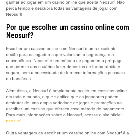
ganhar ao jogar em um casino online que aceita Neosurf. Não
perca tempo e descubra todas as vantagens de jogar com
Neosurf!
Por que escolher um cassino online com
Neosurf?
Escolher um cassino online com Neosurf é uma excelente
opção para os jogadores que valorizam a segurança e a
conveniência. Neosurf é um método de pagamento pré-pago
que permite aos usuários fazer depósitos de forma rápida e
segura, sem a necessidade de fornecer informações pessoais
ou bancárias.
Além disso, o Neosurf é amplamente aceito em cassinos online
em todo o mundo, o que significa que os jogadores podem
desfrutar de uma ampla variedade de jogos e promoções ao
escolher um cassino que ofereça esse método de pagamento.
Para mais informações sobre o Neosurf, acesse o site oficial
neosurf
.
Outra vantagem de escolher um cassino online com Neosurf é a