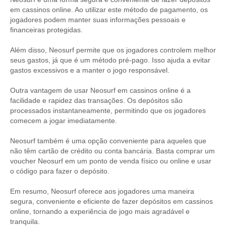
em cassinos online. Ao utilizar este método de pagamento, os
jogadores podem manter suas informações pessoais e
financeiras protegidas.
Além disso, Neosurf permite que os jogadores controlem melhor
seus gastos, já que é um método pré-pago. Isso ajuda a evitar
gastos excessivos e a manter o jogo responsável.
Outra vantagem de usar Neosurf em cassinos online é a
facilidade e rapidez das transações. Os depósitos são
processados instantaneamente, permitindo que os jogadores
comecem a jogar imediatamente.
Neosurf também é uma opção conveniente para aqueles que
não têm cartão de crédito ou conta bancária. Basta comprar um
voucher Neosurf em um ponto de venda físico ou online e usar
o código para fazer o depósito.
Em resumo, Neosurf oferece aos jogadores uma maneira
segura, conveniente e eficiente de fazer depósitos em cassinos
online, tornando a experiência de jogo mais agradável e
tranquila.