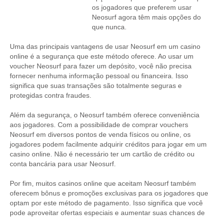
os jogadores que preferem usar
Neosurf agora têm mais opções do
que nunca.
Uma das principais vantagens de usar Neosurf em um casino
online é a segurança que este método oferece. Ao usar um
voucher Neosurf para fazer um depósito, você não precisa
fornecer nenhuma informação pessoal ou financeira. Isso
significa que suas transações são totalmente seguras e
protegidas contra fraudes.
Além da segurança, o Neosurf também oferece conveniência
aos jogadores. Com a possibilidade de comprar vouchers
Neosurf em diversos pontos de venda físicos ou online, os
jogadores podem facilmente adquirir créditos para jogar em um
casino online. Não é necessário ter um cartão de crédito ou
conta bancária para usar Neosurf.
Por fim, muitos casinos online que aceitam Neosurf também
oferecem bônus e promoções exclusivas para os jogadores que
optam por este método de pagamento. Isso significa que você
pode aproveitar ofertas especiais e aumentar suas chances de