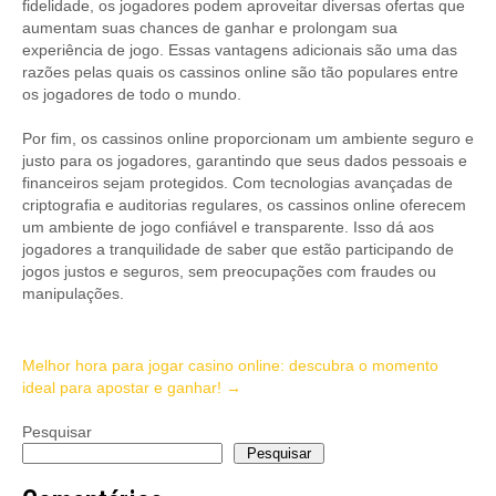
fidelidade, os jogadores podem aproveitar diversas ofertas que
aumentam suas chances de ganhar e prolongam sua
experiência de jogo. Essas vantagens adicionais são uma das
razões pelas quais os cassinos online são tão populares entre
os jogadores de todo o mundo.
Por fim, os cassinos online proporcionam um ambiente seguro e
justo para os jogadores, garantindo que seus dados pessoais e
financeiros sejam protegidos. Com tecnologias avançadas de
criptografia e auditorias regulares, os cassinos online oferecem
um ambiente de jogo confiável e transparente. Isso dá aos
jogadores a tranquilidade de saber que estão participando de
jogos justos e seguros, sem preocupações com fraudes ou
manipulações.
Post
Melhor hora para jogar casino online: descubra o momento
ideal para apostar e ganhar!
→
navigation
Pesquisar
Pesquisar