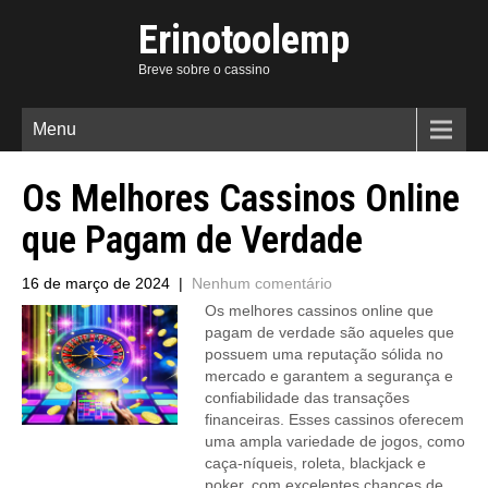
Erinotoolemp
Breve sobre o cassino
Menu
Os Melhores Cassinos Online
que Pagam de Verdade
16 de março de 2024
|
Nenhum comentário
Os melhores cassinos online que
pagam de verdade são aqueles que
possuem uma reputação sólida no
mercado e garantem a segurança e
confiabilidade das transações
financeiras. Esses cassinos oferecem
uma ampla variedade de jogos, como
caça-níqueis, roleta, blackjack e
poker, com excelentes chances de