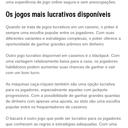
uma experiência de jogo online segura e sem preocupações.
Os jogos mais lucrativos disponíveis
Quando se trata de jogos lucrativos em um cassino, o poker é
sempre uma escolha popular entre os jogadores. Com suas
diferentes variantes e estratégias complexas, o poker oferece a
oportunidade de ganhar grandes prêmios em dinheiro.
Outro jogo lucrativo disponível em cassinos é o blackjack. Com
uma vantagem relativamente baixa para a casa, os jogadores
habilidosos podem aumentar suas chances de ganhar e sair
com um bom lucro.
As máquinas caça-níqueis também são uma opção lucrativa
para os jogadores, especialmente aquelas com jackpots
progressivos. Com a possibilidade de ganhar grandes quantias
de dinheiro com apenas uma aposta, as slots são uma escolha
popular entre os frequentadores de cassinos.
O bacará é outro jogo que pode ser lucrativo para os jogadores
que conhecem as regras e estratégias adequadas. Com uma